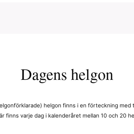
Dagens helgon
elgonförklarade) helgon finns i en förteckning med 
 finns varje dag i kalenderåret mellan 10 och 20 he