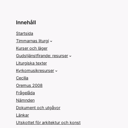
Innehåll
Startsida
Timmarnas liturgi
Kurser och läger
Gudstjänstfirande: resurser
Liturgiska texter
Kyrkomusikresurser
Cecilia
Oremus 2008
Frågelåda
Nämnden
Dokument och utgåvor
Länkar
Utskottet för arkitektur och konst