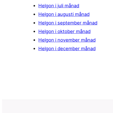
Helgon i juli månad
Helgon i augusti månad
Helgon i september månad
Helgon i oktober månad
Helgon i november månad
Helgon i december månad