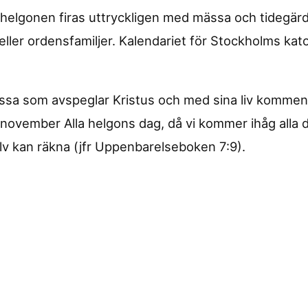
a helgonen firas uttryckligen med mässa och tidegär
 eller ordensfamiljer. Kalendariet för Stockholms katol
dessa som avspeglar Kristus och med sina liv kommen
november Alla helgons dag, då vi kommer ihåg alla d
lv kan räkna (jfr Uppenbarelseboken 7:9).