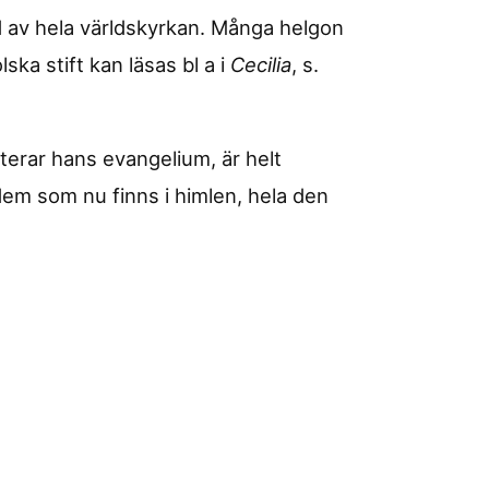
d av hela världskyrkan. Många helgon
ska stift kan läsas bl a i
Cecilia
, s.
terar hans evangelium, är helt
em som nu finns i himlen, hela den