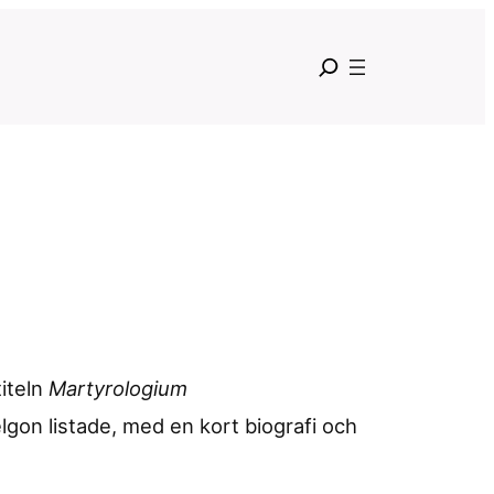
titeln
Martyrologium
lgon listade, med en kort biografi och