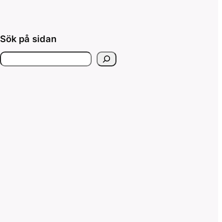
Sök på sidan
S
ö
k