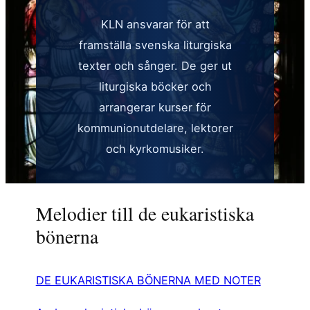
KLN ansvarar för att
framställa svenska liturgiska
texter och sånger. De ger ut
liturgiska böcker och
arrangerar kurser för
kommunionutdelare, lektorer
och kyrkomusiker.
Melodier till de eukaristiska
bönerna
DE EUKARISTISKA BÖNERNA MED NOTER