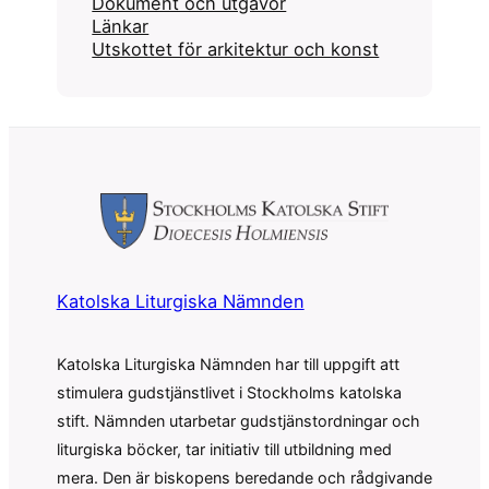
Dokument och utgåvor
Länkar
Utskottet för arkitektur och konst
Katolska Liturgiska Nämnden
Katolska Liturgiska Nämnden har till uppgift att
stimulera gudstjänstlivet i Stockholms katolska
stift. Nämnden utarbetar gudstjänstordningar och
liturgiska böcker, tar initiativ till utbildning med
mera. Den är biskopens beredande och rådgivande