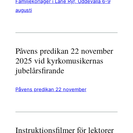
Familjekörläger i Lane Ryr, Uddevalla 6-9
augusti
Påvens predikan 22 november
2025 vid kyrkomusikernas
jubelårsfirande
Påvens predikan 22 november
Instruktionsfilmer för lektorer