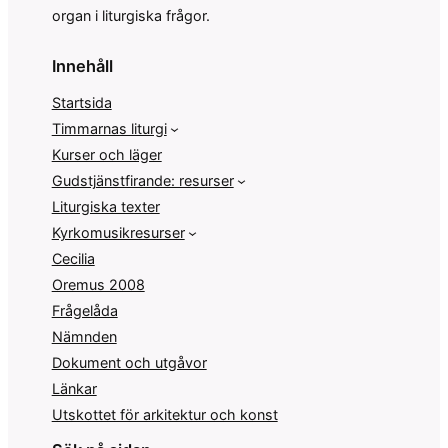
organ i liturgiska frågor.
Innehåll
Startsida
Timmarnas liturgi
Kurser och läger
Gudstjänstfirande: resurser
Liturgiska texter
Kyrkomusikresurser
Cecilia
Oremus 2008
Frågelåda
Nämnden
Dokument och utgåvor
Länkar
Utskottet för arkitektur och konst