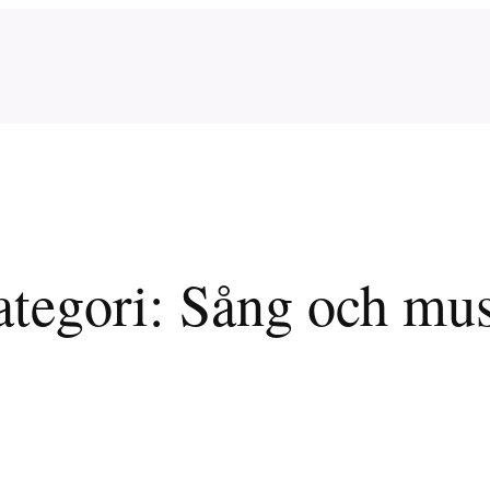
tegori:
Sång och mu