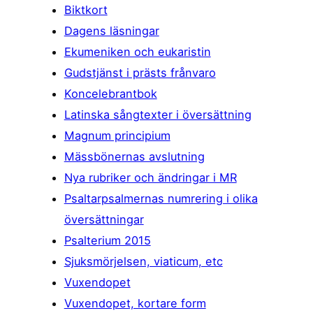
Biktkort
Dagens läsningar
Ekumeniken och eukaristin
Gudstjänst i prästs frånvaro
Koncelebrantbok
Latinska sångtexter i översättning
Magnum principium
Mässbönernas avslutning
Nya rubriker och ändringar i MR
Psaltarpsalmernas numrering i olika
översättningar
Psalterium 2015
Sjuksmörjelsen, viaticum, etc
Vuxendopet
Vuxendopet, kortare form