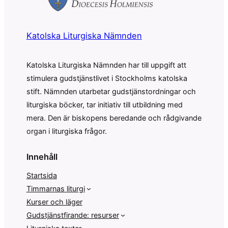
Katolska Liturgiska Nämnden
Katolska Liturgiska Nämnden har till uppgift att
stimulera gudstjänstlivet i Stockholms katolska
stift. Nämnden utarbetar gudstjänstordningar och
liturgiska böcker, tar initiativ till utbildning med
mera. Den är biskopens beredande och rådgivande
organ i liturgiska frågor.
Innehåll
Startsida
Timmarnas liturgi
Kurser och läger
Gudstjänstfirande: resurser